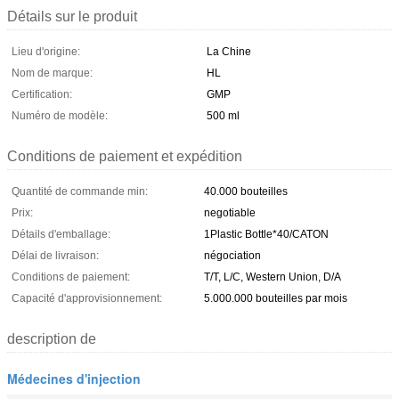
Détails sur le produit
Lieu d'origine:
La Chine
Nom de marque:
HL
Certification:
GMP
Numéro de modèle:
500 ml
Conditions de paiement et expédition
Quantité de commande min:
40.000 bouteilles
Prix:
negotiable
Détails d'emballage:
1Plastic Bottle*40/CATON
Délai de livraison:
négociation
Conditions de paiement:
T/T, L/C, Western Union, D/A
Capacité d'approvisionnement:
5.000.000 bouteilles par mois
description de
Médecines d'injection