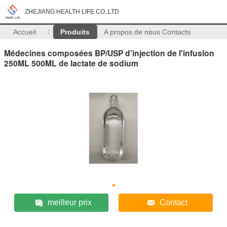
ZHEJIANG HEALTH LIFE CO.,LTD
Accueil
Produits
A propos de nous
Contacts
Médecines composées BP/USP d'injection de l'infusion
250ML 500ML de lactate de sodium
meilleur prix
Contact