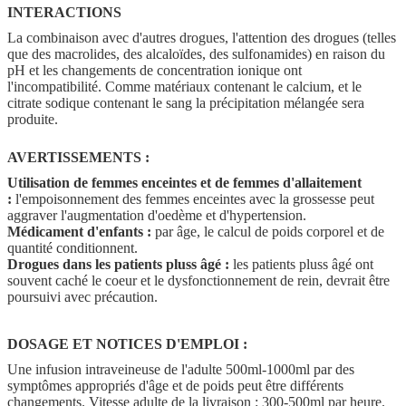
INTERACTIONS
La combinaison avec d'autres drogues, l'attention des drogues (telles
que des macrolides, des alcaloïdes, des sulfonamides) en raison du
pH et les changements de concentration ionique ont
l'incompatibilité. Comme matériaux contenant le calcium, et le
citrate sodique contenant le sang la précipitation mélangée sera
produite.
AVERTISSEMENTS :
Utilisation de femmes enceintes et de femmes d'allaitement
:
l'empoisonnement des femmes enceintes avec la grossesse peut
aggraver l'augmentation d'oedème et d'hypertension.
Médicament d'enfants :
par âge, le calcul de poids corporel et de
quantité conditionnent.
Drogues dans les patients pluss âgé :
les patients pluss âgé ont
souvent caché le coeur et le dysfonctionnement de rein, devrait être
poursuivi avec précaution.
DOSAGE ET NOTICES D'EMPLOI :
Une infusion intraveineuse de l'adulte 500ml-1000ml par des
symptômes appropriés d'âge et de poids peut être différents
changements. Vitesse adulte de la livraison : 300-500ml par heure.