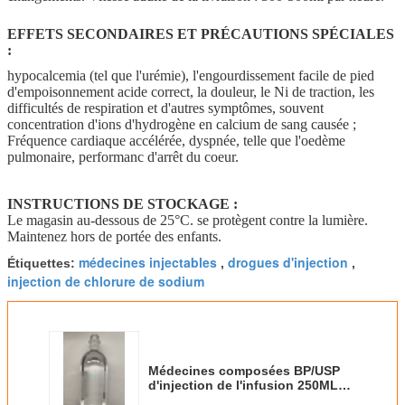
EFFETS SECONDAIRES ET PRÉCAUTIONS SPÉCIALES
:
hypocalcemia (tel que l'urémie), l'engourdissement facile de pied
d'empoisonnement acide correct, la douleur, le Ni de traction, les
difficultés de respiration et d'autres symptômes, souvent
concentration d'ions d'hydrogène en calcium de sang causée ;
Fréquence cardiaque accélérée, dyspnée, telle que l'oedème
pulmonaire, performanc d'arrêt du coeur.
INSTRUCTIONS DE STOCKAGE :
Le magasin au-dessous de 25°C. se protègent contre la lumière.
Maintenez hors de portée des enfants.
médecines injectables
drogues d'injection
Étiquettes:
,
,
injection de chlorure de sodium
Médecines composées BP/USP
d'injection de l'infusion 250ML
500ML de lactate de sodium