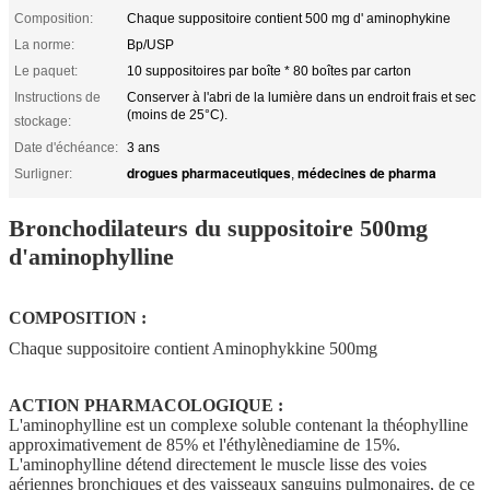
Composition:
Chaque suppositoire contient 500 mg d' aminophykine
La norme:
Bp/USP
Le paquet:
10 suppositoires par boîte * 80 boîtes par carton
Instructions de
Conserver à l'abri de la lumière dans un endroit frais et sec
(moins de 25°C).
stockage:
Date d'échéance:
3 ans
drogues pharmaceutiques
médecines de pharma
Surligner:
,
Bronchodilateurs du suppositoire 500mg
d'aminophylline
COMPOSITION :
Chaque suppositoire contient Aminophykkine 500mg
ACTION PHARMACOLOGIQUE :
L'aminophylline est un complexe soluble contenant la théophylline
approximativement de 85% et l'éthylènediamine de 15%.
L'aminophylline détend directement le muscle lisse des voies
aériennes bronchiques et des vaisseaux sanguins pulmonaires, de ce