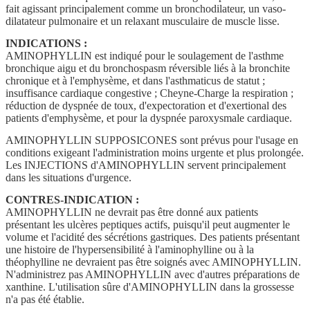
fait agissant principalement comme un bronchodilateur, un vaso-
dilatateur pulmonaire et un relaxant musculaire de muscle lisse.
INDICATIONS :
AMINOPHYLLIN est indiqué pour le soulagement de l'asthme
bronchique aigu et du bronchospasm réversible liés à la bronchite
chronique et à l'emphysème, et dans l'asthmaticus de statut ;
insuffisance cardiaque congestive ; Cheyne-Charge la respiration ;
réduction de dyspnée de toux, d'expectoration et d'exertional des
patients d'emphysème, et pour la dyspnée paroxysmale cardiaque.
AMINOPHYLLIN SUPPOSICONES sont prévus pour l'usage en
conditions exigeant l'administration moins urgente et plus prolongée.
Les INJECTIONS d'AMINOPHYLLIN servent principalement
dans les situations d'urgence.
CONTRES-INDICATION :
AMINOPHYLLIN ne devrait pas être donné aux patients
présentant les ulcères peptiques actifs, puisqu'il peut augmenter le
volume et l'acidité des sécrétions gastriques. Des patients présentant
une histoire de l'hypersensibilité à l'aminophylline ou à la
théophylline ne devraient pas être soignés avec AMINOPHYLLIN.
N'administrez pas AMINOPHYLLIN avec d'autres préparations de
xanthine. L'utilisation sûre d'AMINOPHYLLIN dans la grossesse
n'a pas été établie.