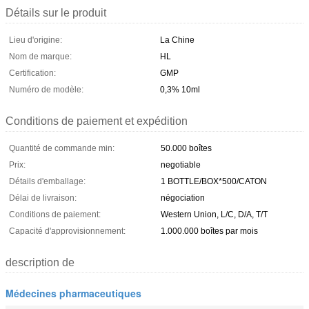
Détails sur le produit
Lieu d'origine:
La Chine
Nom de marque:
HL
Certification:
GMP
Numéro de modèle:
0,3% 10ml
Conditions de paiement et expédition
Quantité de commande min:
50.000 boîtes
Prix:
negotiable
Détails d'emballage:
1 BOTTLE/BOX*500/CATON
Délai de livraison:
négociation
Conditions de paiement:
Western Union, L/C, D/A, T/T
Capacité d'approvisionnement:
1.000.000 boîtes par mois
description de
Médecines pharmaceutiques