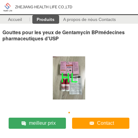
ZHEJIANG HEALTH LIFE CO.,LTD
Accueil
Produits
A propos de nous
Contacts
Gouttes pour les yeux de Gentamycin BP/médecines
pharmaceutiques d'USP
meilleur prix
Contact