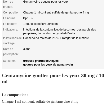
Nom du
Gentamycine gouttes pour les yeux
produit:
Composition:
Chaque 1 ml contient: sulfate de gentamycine 4 mg
La norme:
Bp/USP
Le paquet:
1 bouteille/boîte*800/coton
Indications:
Infections de la conjonctive, de la cornée, des parois des
paupières, du conduit lacrymal et d'autre
Instructions de
Conserver à moins de 25°C. Protéger de la lumière
stockage:
Date de
3 ans
péremption:
drogues pharmaceutiques
Surligner:
,
gouttes pour les yeux de gentamycin
Gentamycine gouttes pour les yeux 30 mg / 10
ml
La composition:
Chaque 1 ml contient: sulfate de gentamycine 3 mg