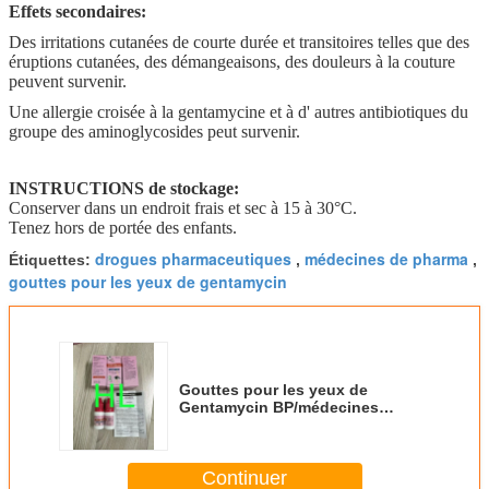
Effets secondaires:
Des irritations cutanées de courte durée et transitoires telles que des
éruptions cutanées, des démangeaisons, des douleurs à la couture
peuvent survenir.
Une allergie croisée à la gentamycine et à d' autres antibiotiques du
groupe des aminoglycosides peut survenir.
INSTRUCTIONS de stockage:
Conserver dans un endroit frais et sec à 15 à 30°C.
Tenez hors de portée des enfants.
drogues pharmaceutiques
médecines de pharma
Étiquettes:
,
,
gouttes pour les yeux de gentamycin
Gouttes pour les yeux de
Gentamycin BP/médecines
pharmaceutiques d'USP
Continuer