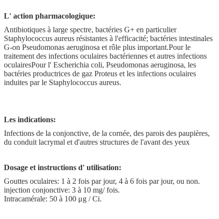
L' action pharmacologique:
Antibiotiques à large spectre, bactéries G+ en particulier
Staphylococcus aureus résistantes à l'efficacité; bactéries intestinales
G-on Pseudomonas aeruginosa et rôle plus important.Pour le
traitement des infections oculaires bactériennes et autres infections
oculairesPour l' Escherichia coli, Pseudomonas aeruginosa, les
bactéries productrices de gaz Proteus et les infections oculaires
induites par le Staphylococcus aureus.
Les indications:
Infections de la conjonctive, de la cornée, des parois des paupières,
du conduit lacrymal et d'autres structures de l'avant des yeux
Dosage et instructions d' utilisation:
Gouttes oculaires: 1 à 2 fois par jour, 4 à 6 fois par jour, ou non.
injection conjonctive: 3 à 10 mg/ fois.
Intracamérale: 50 à 100 μg / Ci.