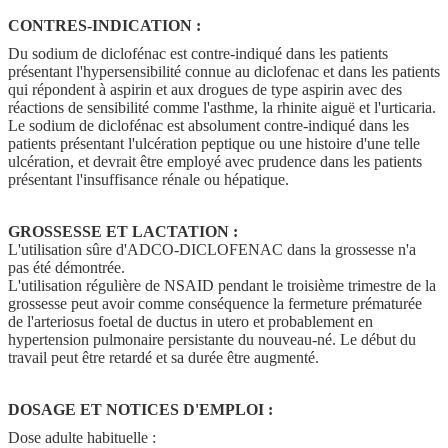
CONTRES-INDICATION :
Du sodium de diclofénac est contre-indiqué dans les patients
présentant l'hypersensibilité connue au diclofenac et dans les patients
qui répondent à aspirin et aux drogues de type aspirin avec des
réactions de sensibilité comme l'asthme, la rhinite aiguë et l'urticaria.
Le sodium de diclofénac est absolument contre-indiqué dans les
patients présentant l'ulcération peptique ou une histoire d'une telle
ulcération, et devrait être employé avec prudence dans les patients
présentant l'insuffisance rénale ou hépatique.
GROSSESSE ET LACTATION :
L'utilisation sûre d'ADCO-DICLOFENAC dans la grossesse n'a
pas été démontrée.
L'utilisation régulière de NSAID pendant le troisième trimestre de la
grossesse peut avoir comme conséquence la fermeture prématurée
de l'arteriosus foetal de ductus in utero et probablement en
hypertension pulmonaire persistante du nouveau-né. Le début du
travail peut être retardé et sa durée être augmenté.
DOSAGE ET NOTICES D'EMPLOI :
Dose adulte habituelle :