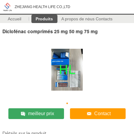
ZHEJIANG HEALTH LIFE CO.,LTD
Accueil
Produits
A propos de nous
Contacts
Diclofénac comprimés 25 mg 50 mg 75 mg
meilleur prix
Contact
Détails sur le produit