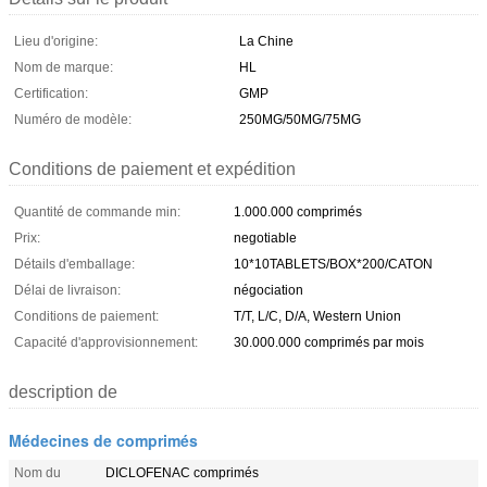
Lieu d'origine:
La Chine
Nom de marque:
HL
Certification:
GMP
Numéro de modèle:
250MG/50MG/75MG
Conditions de paiement et expédition
Quantité de commande min:
1.000.000 comprimés
Prix:
negotiable
Détails d'emballage:
10*10TABLETS/BOX*200/CATON
Délai de livraison:
négociation
Conditions de paiement:
T/T, L/C, D/A, Western Union
Capacité d'approvisionnement:
30.000.000 comprimés par mois
description de
Médecines de comprimés
Nom du
DICLOFENAC comprimés