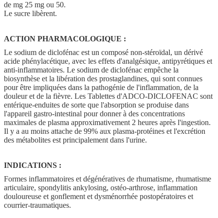
de mg 25 mg ou 50.
Le sucre libèrent.
ACTION PHARMACOLOGIQUE :
Le sodium de diclofénac est un composé non-stéroïdal, un dérivé
acide phénylacétique, avec les effets d'analgésique, antipyrétiques et
anti-inflammatoires. Le sodium de diclofénac empêche la
biosynthèse et la libération des prostaglandines, qui sont connues
pour être impliquées dans la pathogénie de l'inflammation, de la
douleur et de la fièvre. Les Tablettes d'ADCO-DICLOFENAC sont
entérique-enduites de sorte que l'absorption se produise dans
l'appareil gastro-intestinal pour donner à des concentrations
maximales de plasma approximativement 2 heures après l'ingestion.
Il y a au moins attache de 99% aux plasma-protéines et l'excrétion
des métabolites est principalement dans l'urine.
INDICATIONS :
Formes inflammatoires et dégénératives de rhumatisme, rhumatisme
articulaire, spondylitis ankylosing, ostéo-arthrose, inflammation
douloureuse et gonflement et dysménorrhée postopératoires et
courrier-traumatiques.