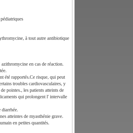
 pédiatriques
rythromycine, à tout autre antibiotique
' azithromycine en cas de réaction.
tée.
nt été rapportés.Ce risque, qui peut
certains troubles cardiovasculaires, y
pointes., les patients atteints de
icaments qui prolongent l' intervalle
e diarrhée.
nes atteintes de myasthénie grave.
humain en petites quantités.