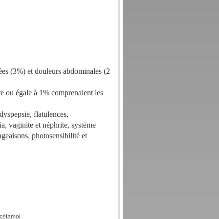
sées (3%) et douleurs abdominales (2
ure ou égale à 1% comprenaient les
 dyspepsie, flatulences,
a, vaginite et néphrite, système
geaisons, photosensibilité et
acétamol