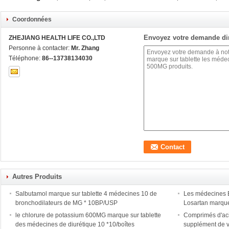
Coordonnées
Envoyez votre demande di
ZHEJIANG HEALTH LIFE CO.,LTD
Personne à contacter:
Mr. Zhang
Téléphone:
86--13738134030
Autres Produits
Salbutamol marque sur tablette 4 médecines 10 de
Les médecines 
bronchodilateurs de MG * 10BP/USP
Losartan marque
le chlorure de potassium 600MG marque sur tablette
Comprimés d'ac
des médecines de diurétique 10 *10/boîtes
supplément de 