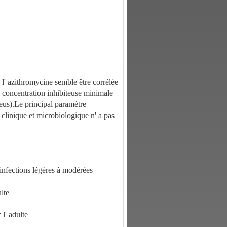
 l' azithromycine semble être corrélée
a concentration inhibiteuse minimale
us).Le principal paramètre
linique et microbiologique n' a pas
infections légères à modérées
lte
l' adulte