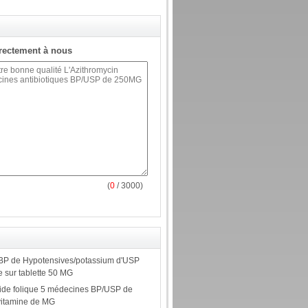
rectement à nous
(
0
/ 3000)
BP de Hypotensives/potassium d'USP
 sur tablette 50 MG
ide folique 5 médecines BP/USP de
vitamine de MG