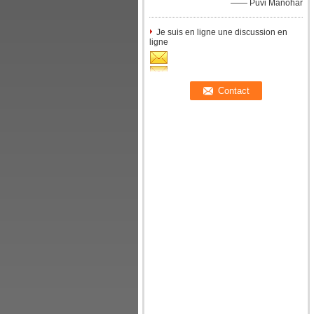
—— Puvi Manohar
Je suis en ligne une discussion en
ligne