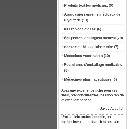
Produits textiles médicaux
(9)
Approvisionnements médicaux de
tuyauterie
(13)
kits rapides d'essai
(6)
équipement chirurgical médical
(28)
consommables de laboratoire
(7)
Médecines vétérinaires
(10)
Fournitures d'emballage médicales
(9)
Médecines pharmaceutiques
(6)
Ayez une expérience riche pour ces
fireld, prix concurrentiel, livraison rapide
et excellent service.
—— Javed Abdullah
Une société professionnelle, ont une
équipe travaillante dure, très amicale