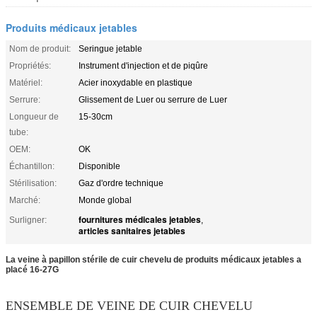
Produits médicaux jetables
Nom de produit:
Seringue jetable
Propriétés:
Instrument d'injection et de piqûre
Matériel:
Acier inoxydable en plastique
Serrure:
Glissement de Luer ou serrure de Luer
Longueur de
15-30cm
tube:
OEM:
OK
Échantillon:
Disponible
Stérilisation:
Gaz d'ordre technique
Marché:
Monde global
fournitures médicales jetables
Surligner:
,
articles sanitaires jetables
La veine à papillon stérile de cuir chevelu de produits médicaux jetables a
placé 16-27G
ENSEMBLE DE VEINE DE CUIR CHEVELU