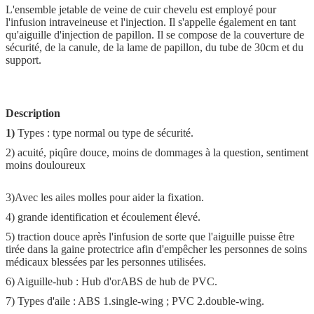
L'ensemble jetable de veine de cuir chevelu est employé pour
l'infusion intraveineuse et l'injection. Il s'appelle également en tant
qu'aiguille d'injection de papillon. Il se compose de la couverture de
sécurité, de la canule, de la lame de papillon, du tube de 30cm et du
support.
Description
1)
Types : type normal ou type de sécurité.
2) acuité, piqûre douce, moins de dommages à la question, sentiment
moins douloureux
3)Avec les ailes molles pour aider la fixation.
4) grande identification et écoulement élevé.
5) traction douce après l'infusion de sorte que l'aiguille puisse être
tirée dans la gaine protectrice afin d'empêcher les personnes de soins
médicaux blessées par les personnes utilisées.
6) Aiguille-hub : Hub d'orABS de hub de PVC.
7) Types d'aile : ABS 1.single-wing ; PVC 2.double-wing.