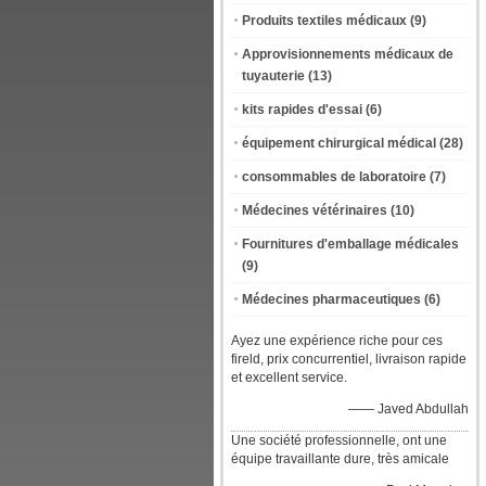
Produits textiles médicaux
(9)
Approvisionnements médicaux de
tuyauterie
(13)
kits rapides d'essai
(6)
équipement chirurgical médical
(28)
consommables de laboratoire
(7)
Médecines vétérinaires
(10)
Fournitures d'emballage médicales
(9)
Médecines pharmaceutiques
(6)
Ayez une expérience riche pour ces
fireld, prix concurrentiel, livraison rapide
et excellent service.
—— Javed Abdullah
Une société professionnelle, ont une
équipe travaillante dure, très amicale