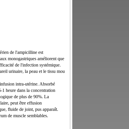
rien de l'ampicilline est
maux monogastriques améliorent que
ficacité de l'infection systémique.
reil urinaire, la peau et le tissu mou
infusion intra-utérine. Absorbé
5-1 heure dans la concentration
ologique de plus de 90%. La
aire, peut être effusion
ue, fluide de joint, pus apparaît.
sérum de muscle semblables.