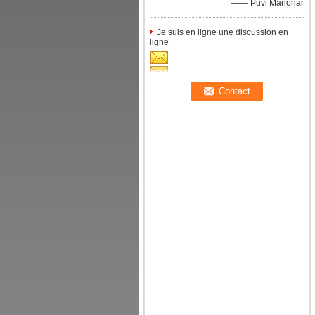
—— Puvi Manohar
Je suis en ligne une discussion en
ligne