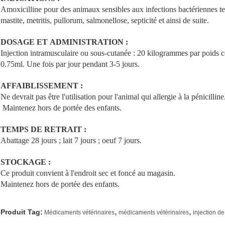
Amoxicilline pour des animaux sensibles aux infections bactériennes te
mastite, metritis, pullorum, salmonellose, septicité et ainsi de suite.
DOSAGE ET ADMINISTRATION :
Injection intramusculaire ou sous-cutanée : 20 kilogrammes par poids cor
0.75ml. Une fois par jour pendant 3-5 jours.
AFFAIBLISSEMENT :
Ne devrait pas être l'utilisation pour l'animal qui allergie à la pénicillin
Maintenez hors de portée des enfants.
TEMPS DE RETRAIT :
Abattage 28 jours ; lait 7 jours ; oeuf 7 jours.
STOCKAGE :
Ce produit convient à l'endroit sec et foncé au magasin.
Maintenez hors de portée des enfants.
,
,
Produit Tag:
Médicaments vétérinaires
médicaments vétérinaires
injection de