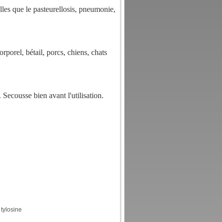
lles que le pasteurellosis, pneumonie,
porel, bétail, porcs, chiens, chats
e. Secousse bien avant l'utilisation.
 tylosine