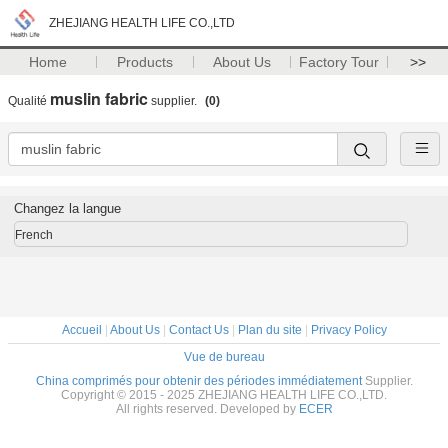
ZHEJIANG HEALTH LIFE CO.,LTD
Home
Products
About Us
Factory Tour
>>
muslin fabric
Qualité
supplier.
(0)
Changez la langue
French
Accueil
|
About Us
|
Contact Us
|
Plan du site
|
Privacy Policy
Vue de bureau
China comprimés pour obtenir des périodes immédiatement
Supplier.
Copyright © 2015 - 2025 ZHEJIANG HEALTH LIFE CO.,LTD.
All rights reserved. Developed by
ECER